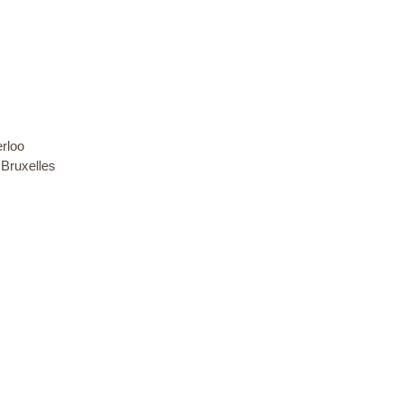
erloo
 Bruxelles