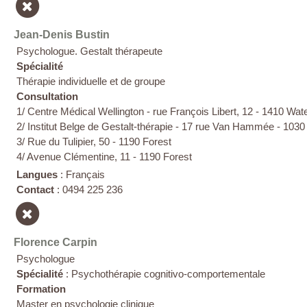
Jean-Denis Bustin
Psychologue. Gestalt thérapeute
Spécialité
Thérapie individuelle et de groupe
Consultation
1/ Centre Médical Wellington - rue François Libert, 12 - 1410 Wat
2/ Institut Belge de Gestalt-thérapie - 17 rue Van Hammée - 1030
3/ Rue du Tulipier, 50 - 1190 Forest
4/ Avenue Clémentine, 11 - 1190 Forest
Langues
: Français
Contact
: 0494 225 236
Florence Carpin
Psychologue
Spécialité
: Psychothérapie cognitivo-comportementale
Formation
Master en psychologie clinique