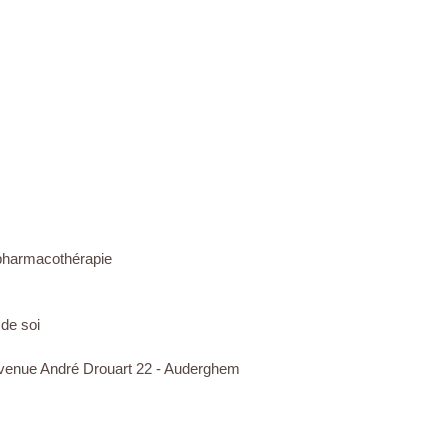
 pharmacothérapie
 de soi
Avenue André Drouart 22 - Auderghem