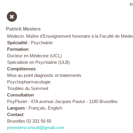
R
Patrick Mesters
Médecin. Maître d’Enseignement honoraire à la Faculté de Médeci
Spécialité
: Psychiatrie
Formation
Docteur en Médecine (UCL)
Spécialiste en Psychiatrie (ULB)
Compétences
Mise au point diagnostic et traitements
Psychopharmacologie
Troubles du Sommeil
Consultation
PsyPluriel - 47A avenue Jacques Pastur - 1180 Bruxelles
Langues
: Français, English
Contact
Bruxelles 02 331 56 65
pmestersconsult@gmail.com