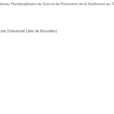
éseau Pluridisciplinaire de Suivi et de Prévention de la Souffrance au T
ne (Université Libre de Bruxelles)