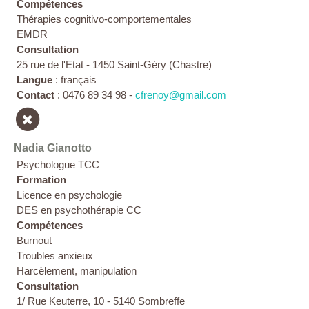
Compétences
Thérapies cognitivo-comportementales
EMDR
Consultation
25 rue de l'Etat - 1450 Saint-Géry (Chastre)
Langue
: français
Contact
: 0476 89 34 98 -
cfrenoy@gmail.com
Nadia Gianotto
Psychologue TCC
Formation
Licence en psychologie
DES en psychothérapie CC
Compétences
Burnout
Troubles anxieux
Harcèlement, manipulation
Consultation
1/ Rue Keuterre, 10 - 5140 Sombreffe