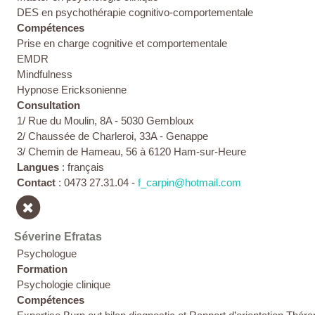
DES en psychothérapie cognitivo-comportementale
Compétences
Prise en charge cognitive et comportementale
EMDR
Mindfulness
Hypnose Ericksonienne
Consultation
1/ Rue du Moulin, 8A - 5030 Gembloux
2/ Chaussée de Charleroi, 33A - Genappe
3/ Chemin de Hameau, 56 à 6120 Ham-sur-Heure
Langues
: français
Contact
: 0473 27.31.04 -
f_carpin@hotmail.com
Séverine Efratas
Psychologue
Formation
Psychologie clinique
Compétences