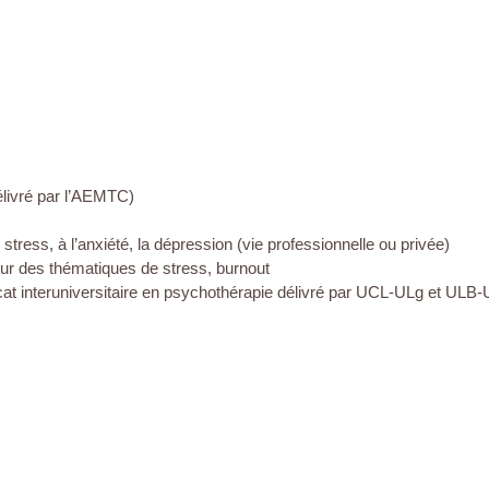
élivré par l’AEMTC)
stress, à l’anxiété, la dépression (vie professionnelle ou privée)
our des thématiques de stress, burnout
icat interuniversitaire en psychothérapie délivré par UCL-ULg et UL