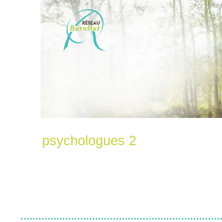
Aller
au
contenu
psychologues 2